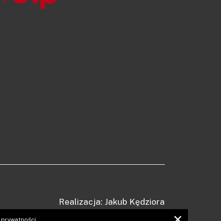
Realizacja: Jakub Kędziora
✕
 prywatności.