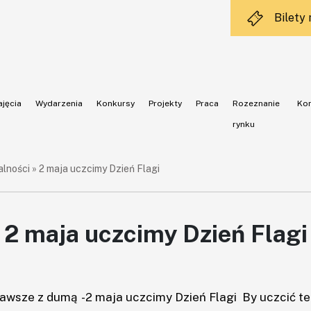
Bilety
ajęcia
Wydarzenia
Konkursy
Projekty
Praca
Rozeznanie
Ko
rynku
alności
»
2 maja uczcimy Dzień Flagi
2 maja uczcimy Dzień Flagi
k zawsze z dumą -2 maja uczcimy Dzień Flagi By uczcić 