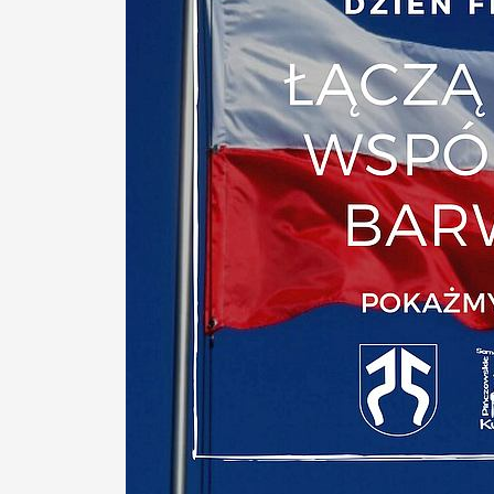
Praca
Rozeznanie
rynku
Kontakt