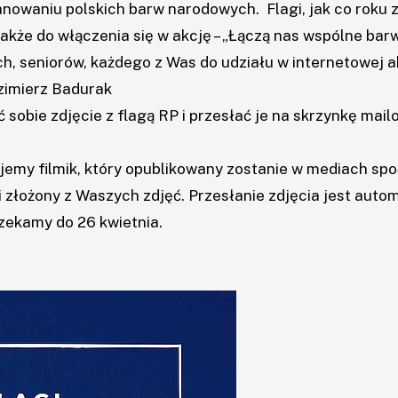
anowaniu polskich barw narodowych. Flagi, jak co roku
akże do włączenia się w akcję – „Łączą nas wspólne barw
ch, seniorów, każdego z Was do udziału w internetowej 
zimierz Badurak
ć sobie zdjęcie z flagą RP i przesłać je na skrzynkę mai
jemy filmik, który opublikowany zostanie w mediach s
 złożony z Waszych zdjęć. Przesłanie zdjęcia jest aut
zekamy do 26 kwietnia.