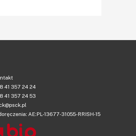
ntakt
8 41 357 24 24
8 41 357 24 53
ck@psck.pl
doręczenia: AE:PL-13677-31055-RRISH-15