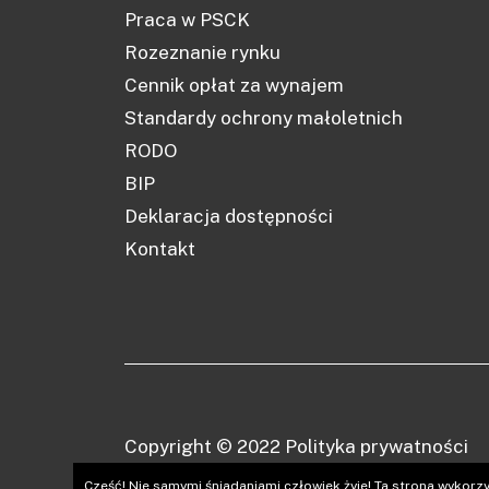
Praca w PSCK
Rozeznanie rynku
Cennik opłat za wynajem
Standardy ochrony małoletnich
RODO
BIP
Deklaracja dostępności
Kontakt
Copyright © 2022
Polityka prywatności
Cześć! Nie samymi śniadaniami człowiek żyje! Ta strona wykorzy