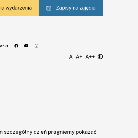
 na wydarzenia
Zapisy na zajęcia
ntakt
ten szczególny dzień pragniemy pokazać