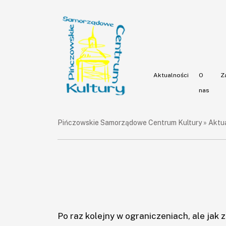
Aktualności
O
Z
nas
Pińczowskie Samorządowe Centrum Kultury
»
Aktu
×
Po raz kolejny w ograniczeniach, ale ja