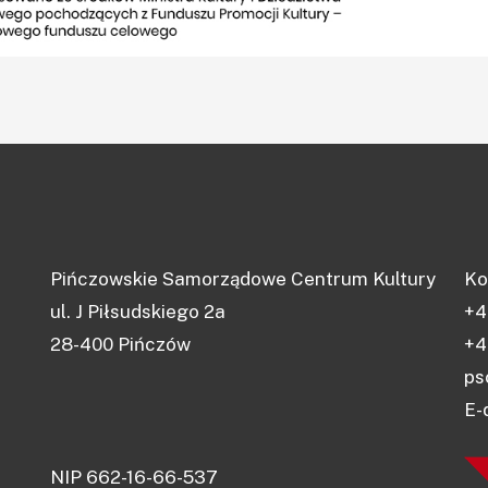
Pińczowskie Samorządowe Centrum Kultury
Ko
ul. J Piłsudskiego 2a
+4
28-400 Pińczów
+4
ps
E-
NIP 662-16-66-537