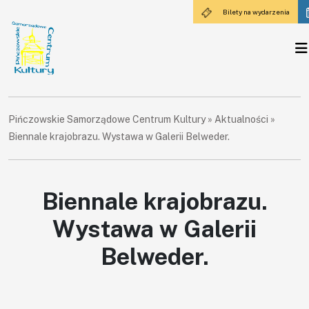
Bilety na wydarzenia
Pińczowskie Samorządowe Centrum Kultury
»
Aktualności
»
Biennale krajobrazu. Wystawa w Galerii Belweder.
Biennale krajobrazu.
Wystawa w Galerii
Belweder.
×