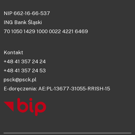
NIP 662-16-66-537
ING Bank Śląski
70 1050 1429 1000 0022 4221 6469
Kontakt
+48 41 357 24 24
+48 41 357 24 53
psck@psck.pl
E-doręczenia: AE:PL-13677-31055-RRISH-15