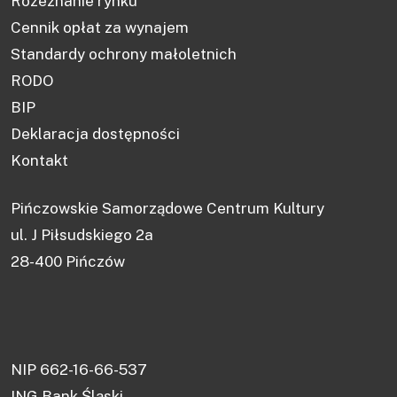
Rozeznanie rynku
Cennik opłat za wynajem
Standardy ochrony małoletnich
RODO
BIP
Deklaracja dostępności
Kontakt
Pińczowskie Samorządowe Centrum Kultury
ul. J Piłsudskiego 2a
28-400 Pińczów
NIP 662-16-66-537
ING Bank Śląski