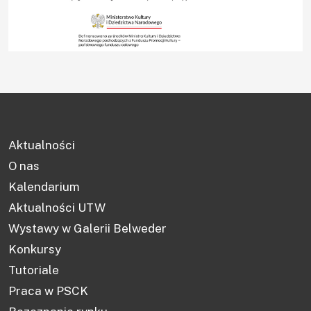
Praca
Rozeznanie
rynku
Kontakt
Aktualności
O nas
Kalendarium
Aktualności UTW
Wystawy w Galerii Belweder
Konkursy
Tutoriale
Praca w PSCK