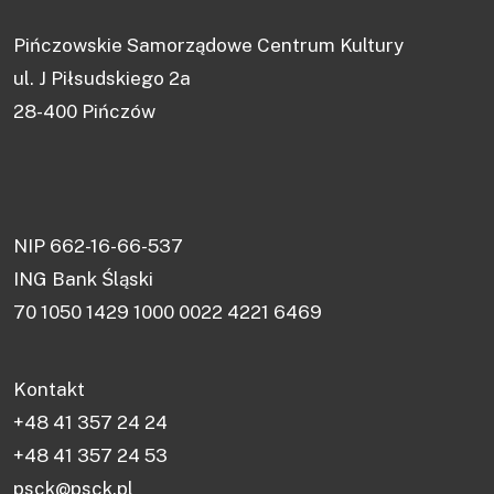
Pińczowskie Samorządowe Centrum Kultury
ul. J Piłsudskiego 2a
28-400 Pińczów
NIP 662-16-66-537
ING Bank Śląski
70 1050 1429 1000 0022 4221 6469
Kontakt
+48 41 357 24 24
+48 41 357 24 53
psck@psck.pl