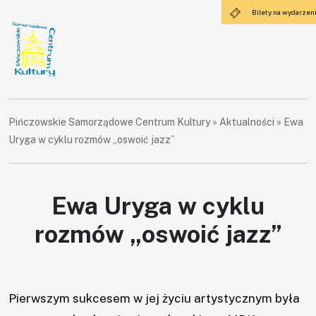
Bilety na wydarzen
Pińczowskie Samorządowe Centrum Kultury
»
Aktualności
»
Ewa
Uryga w cyklu rozmów „oswoić jazz”
Ewa Uryga w cyklu
rozmów „oswoić jazz”
×
Pierwszym sukcesem w jej życiu artystycznym była