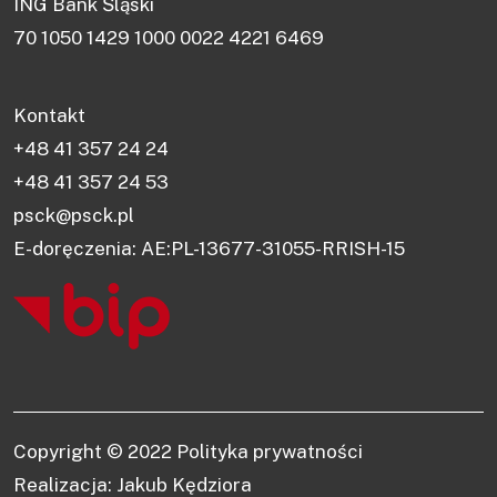
ING Bank Śląski
70 1050 1429 1000 0022 4221 6469
Kontakt
+48 41 357 24 24
+48 41 357 24 53
psck@psck.pl
E-doręczenia: AE:PL-13677-31055-RRISH-15
Copyright © 2022
Polityka prywatności
Realizacja: Jakub Kędziora