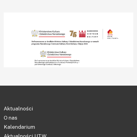
Aktualności
O nas
Kalendarium
Aktualności UTW