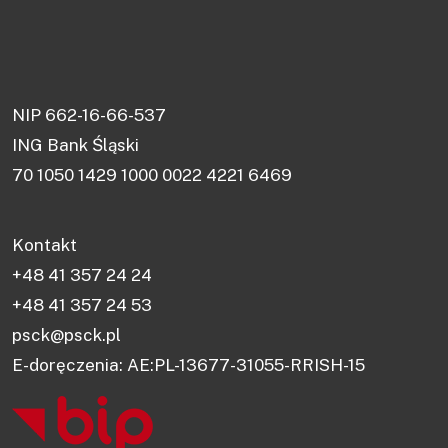
NIP 662-16-66-537
ING Bank Śląski
70 1050 1429 1000 0022 4221 6469
Kontakt
+48 41 357 24 24
+48 41 357 24 53
psck@psck.pl
E-doręczenia: AE:PL-13677-31055-RRISH-15