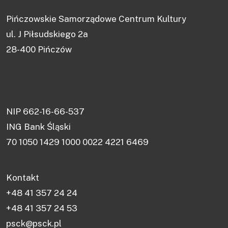
Pińczowskie Samorządowe Centrum Kultury
ul. J Piłsudskiego 2a
28-400 Pińczów
NIP 662-16-66-537
ING Bank Śląski
70 1050 1429 1000 0022 4221 6469
Kontakt
+48 41 357 24 24
+48 41 357 24 53
psck@psck.pl