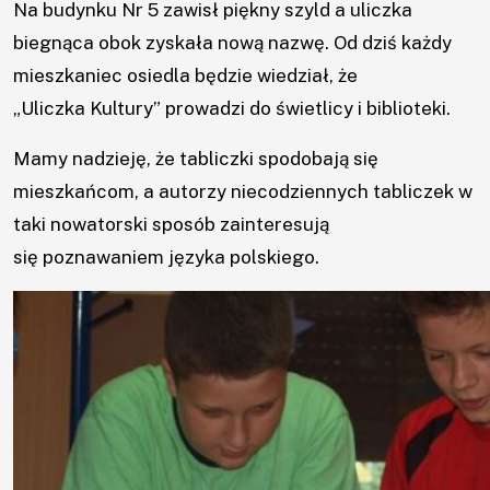
Na budynku Nr 5 zawisł piękny szyld a uliczka
biegnąca obok zyskała nową nazwę. Od dziś każdy
mieszkaniec osiedla będzie wiedział, że
„Uliczka Kultury” prowadzi do świetlicy i biblioteki.
Mamy nadzieję, że tabliczki spodobają się
mieszkańcom, a autorzy niecodziennych tabliczek w
taki nowatorski sposób zainteresują
się poznawaniem języka polskiego.
×
Aktualności