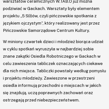
warsztatów ceramicznych W.TAB.O już można
podziwiać w Gackach. Warsztaty były elementem
projektu „5 S(ł)ów, czyli pińczowskie spotkania z
językiem ojczystym”, który realizowany jest przez
Pińczowskie Samorządowe Centrum Kultury.
W miniony czwartek dzieci i młodzież biorąca udział
w cyklu spotkań wyruszyła w najbardziej sobie
znane zakątki Osiedla Robotniczego w Gackach w
celu zawieszenia tabliczek oznaczających ciekawe
dla nich miejsca. Tabliczki powstały według pomysłu
i projektu młodzieży. Zawieszone w przestrzeni
osiedla informują przechodni o miejscach w jakich
się znajdują, uczą poprawnych zachowań oraz
ostrzegają przed niebezpieczeństwem.