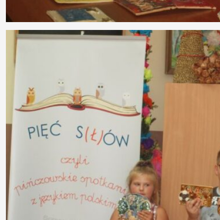
Praca
Rozeznanie
rynku
Kontakt