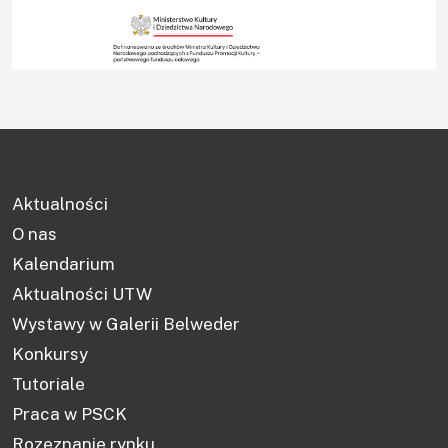
Aktualności
O nas
Kalendarium
Aktualności UTW
Wystawy w Galerii Belweder
Konkursy
Tutoriale
Praca w PSCK
Rozeznanie rynku