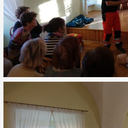
Rozeznanie
rynku
Kontakt