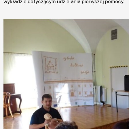
wykładzie dotyczącym udzielania pierwszej pomocy.
×
Aktualności
Aktualności
UTW