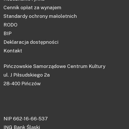
Cennik opłat za wynajem
Standardy ochrony małoletnich
RODO
BIP
Deklaracja dostępności
Kontakt
Pińczowskie Samorządowe Centrum Kultury
ul. J Piłsudskiego 2a
28-400 Pińczów
NIP 662-16-66-537
ING Bank Śląski