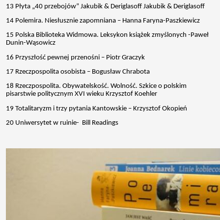
13 Płyta „40 przebojów” Jakubik & Deriglasoff Jakubik & Deriglasoff
14 Polemira. Niesłusznie zapomniana – Hanna Faryna-Paszkiewicz
15 Polska Biblioteka Widmowa. Leksykon książek zmyślonych -Paweł
Dunin-Wąsowicz
16 Przyszłość pewnej przenośni – Piotr Graczyk
17 Rzeczpospolita osobista – Bogusław Chrabota
18 Rzeczpospolita. Obywatelskość. Wolność. Szkice o polskim
pisarstwie politycznym XVI wieku Krzysztof Koehler
19 Totalitaryzm i trzy pytania Kantowskie – Krzysztof Okopień
20 Uniwersytet w ruinie- Bill Readings