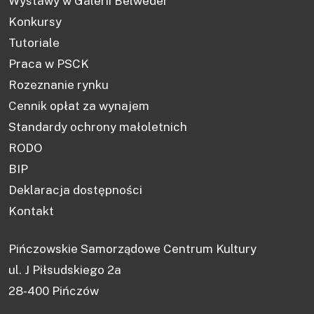
Wystawy w Galerii Belweder
Konkursy
Tutoriale
Praca w PSCK
Rozeznanie rynku
Cennik opłat za wynajem
Standardy ochrony małoletnich
RODO
BIP
Deklaracja dostępności
Kontakt
Pińczowskie Samorządowe Centrum Kultury
ul. J Piłsudskiego 2a
28-400 Pińczów