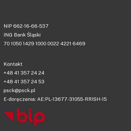
NIP 662-16-66-537
ING Bank Śląski
70 1050 1429 1000 0022 4221 6469
Kontakt
+48 41 357 24 24
+48 41 357 24 53
psck@psck.pl
E-doręczenia: AE:PL-13677-31055-RRISH-15