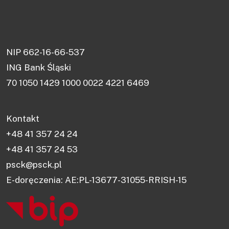
NIP 662-16-66-537
ING Bank Śląski
70 1050 1429 1000 0022 4221 6469
Kontakt
+48 41 357 24 24
+48 41 357 24 53
psck@psck.pl
E-doręczenia: AE:PL-13677-31055-RRISH-15