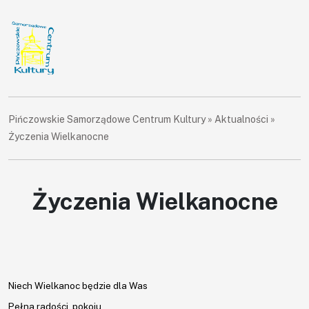
Pińczowskie Samorządowe Centrum Kultury
»
Aktualności
»
Życzenia Wielkanocne
Życzenia Wielkanocne
×
Niech Wielkanoc będzie dla Was
Pełna radości, pokoju,