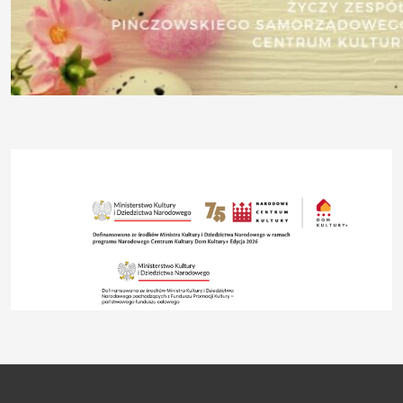
Konkursy
Projekty
Praca
Rozeznanie
rynku
Kontakt